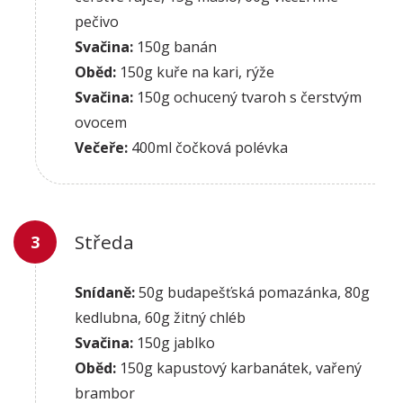
pečivo
Svačina:
150g banán
Oběd:
150g kuře na kari, rýže
Svačina:
150g ochucený tvaroh s čerstvým
ovocem
Večeře:
400ml čočková polévka
Středa
Snídaně:
50g budapešťská pomazánka, 80g
kedlubna, 60g žitný chléb
Svačina:
150g jablko
Oběd:
150g kapustový karbanátek, vařený
brambor